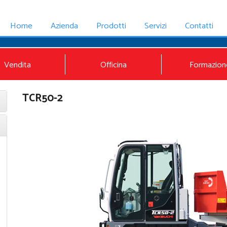
Home
Azienda
Prodotti
Servizi
Contatti
Vendita
Officina
Formazion
TCR50-2