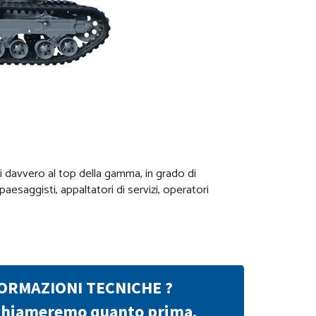
i davvero al top della gamma, in grado di
esaggisti, appaltatori di servizi, operatori
FORMAZIONI TECNICHE ?
richiameremo quanto prima.