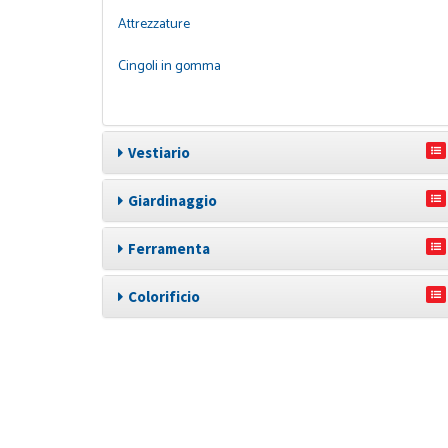
Attrezzature
Cingoli in gomma
Vestiario
Giardinaggio
Ferramenta
Colorificio