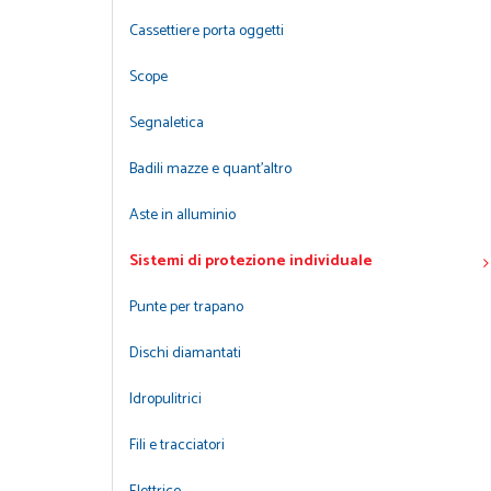
Cassettiere porta oggetti
Scope
Segnaletica
Badili mazze e quant'altro
Aste in alluminio
Sistemi di protezione individuale
Punte per trapano
Dischi diamantati
Idropulitrici
Fili e tracciatori