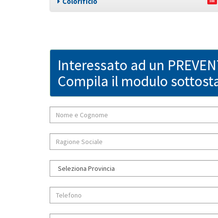
Colorificio
Interessato ad un PREVE
Compila il modulo sottost