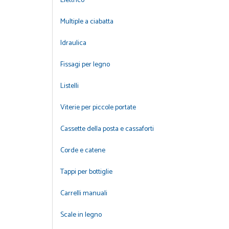
Elettrico
Multiple a ciabatta
Idraulica
Fissagi per legno
Listelli
Viterie per piccole portate
Cassette della posta e cassaforti
Corde e catene
Tappi per bottiglie
Carrelli manuali
Scale in legno