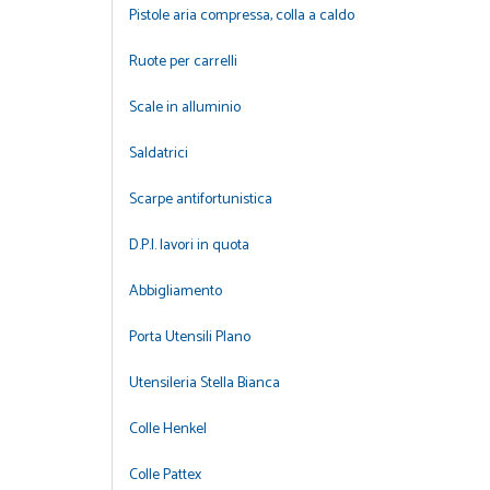
Pistole aria compressa, colla a caldo
Ruote per carrelli
Scale in alluminio
Saldatrici
Scarpe antifortunistica
D.P.I. lavori in quota
Abbigliamento
Porta Utensili Plano
Utensileria Stella Bianca
Colle Henkel
Colle Pattex