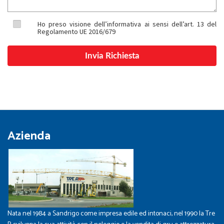
Ho preso visione dell’informativa ai sensi dell’art. 13 del
Regolamento UE 2016/679
Azienda
Nata nel 1984 a Sandrigo come impresa edile ed intonaci, nel 1990 la Tre