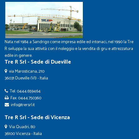
Nata nel 1984 a Sandrigo come impresa edile ed intonaci, nel 1990 la Tre
R sviluppa la sua attività con il noleggio e la vendita di gru e attrezzatura
edile in genere.
Tre R Srl - Sede di Dueville
via Marosticana, 210
36031 Dueville (VI) - Italia
Tel.
0444.659464
Fax. 0444.750360
info@trersrl.it
Tre R Srl - Sede di Vicenza
Via Quadri, 80
36100 Vicenza - Italia