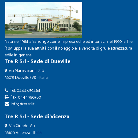
Nata nel 1984 a Sandrigo come impresa edile ed intonaci, nel 1990 la Tre
R sviluppa la sua attività con il noleggio e la vendita di gru e attrezzatura
edile in genere.
Tre R Srl - Sede di Dueville
via Marosticana, 210
36031 Dueville (VI) - Italia
Tel.
0444.659464
Fax. 0444.750360
info@trersrl.it
Tre R Srl - Sede di Vicenza
Via Quadri, 80
36100 Vicenza - Italia