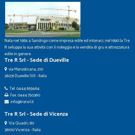
Nata nel 1984 a Sandrigo come impresa edile ed intonaci, nel 1990 la Tre
R sviluppa la sua attività con il noleggio e la vendita di gru e attrezzatura
edile in genere.
Tre R Srl - Sede di Dueville
via Marosticana, 210
36031 Dueville (VI) - Italia
Tel.
0444.659464
Fax. 0444.750360
info@trersrl.it
Tre R Srl - Sede di Vicenza
Via Quadri, 80
36100 Vicenza - Italia