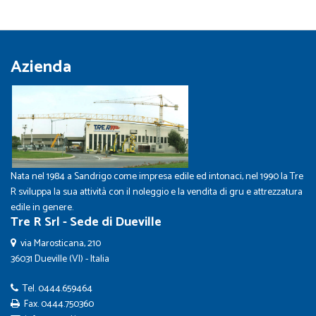
Azienda
Nata nel 1984 a Sandrigo come impresa edile ed intonaci, nel 1990 la Tre
R sviluppa la sua attività con il noleggio e la vendita di gru e attrezzatura
edile in genere.
Tre R Srl - Sede di Dueville
via Marosticana, 210
36031 Dueville (VI) - Italia
Tel.
0444.659464
Fax. 0444.750360