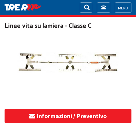
Toggle
navigation
Toggle
navigat
Linee vita su lamiera - Classe C
Informazioni / Preventivo