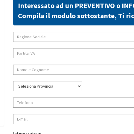
Interessato ad un PREVENTIVO o IN
Compila il modulo sottostante, Ti 
Interessato a: