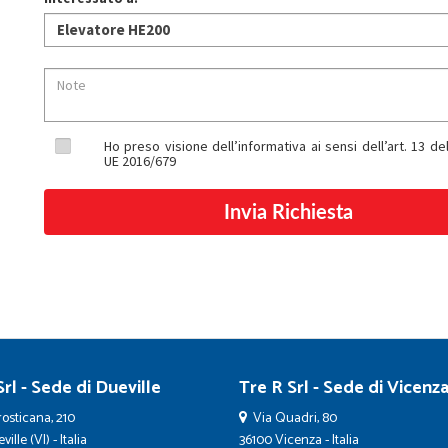
Ho preso visione dell’informativa ai sensi dell’art. 13 
UE 2016/679
rl - Sede di Dueville
Tre R Srl - Sede di Vicenz
osticana, 210
Via Quadri, 80
ille (VI) - Italia
36100 Vicenza - Italia