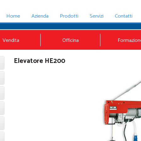
Home
Azienda
Prodotti
Servizi
Contatti
Vendita
Officina
Formazion
Elevatore HE200