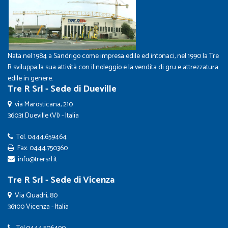
Nata nel 1984 a Sandrigo come impresa edile ed intonaci, nel 1990 la Tre
R sviluppa la sua attività con il noleggio e la vendita di gru e attrezzatura
edile in genere.
Tre R Srl - Sede di Dueville
via Marosticana, 210
36031 Dueville (VI) - Italia
Tel.
0444.659464
Fax. 0444.750360
info@trersrl.it
Tre R Srl - Sede di Vicenza
Via Quadri, 80
36100 Vicenza - Italia