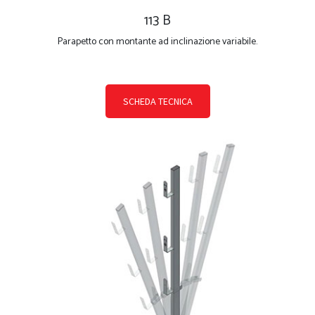
113 B
Parapetto con montante ad inclinazione variabile.
SCHEDA TECNICA