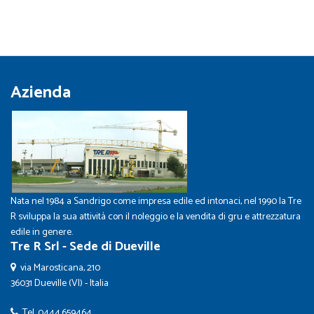
Azienda
Nata nel 1984 a Sandrigo come impresa edile ed intonaci, nel 1990 la Tre
R sviluppa la sua attività con il noleggio e la vendita di gru e attrezzatura
edile in genere.
Tre R Srl - Sede di Dueville
via Marosticana, 210
36031 Dueville (VI) - Italia
Tel.
0444.659464