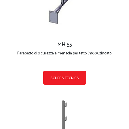
MH 55
Parapetto di sicurezza a mensola per tetto (h100), zincato.
SCHEDA TECNICA