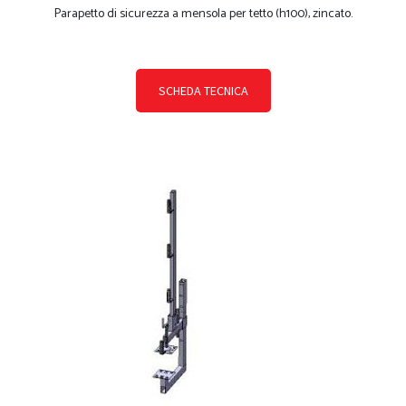
Parapetto di sicurezza a mensola per tetto (h100), zincato.
SCHEDA TECNICA