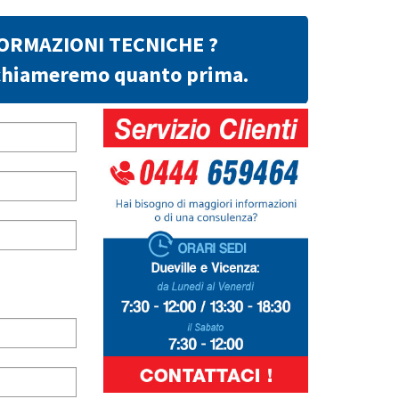
FORMAZIONI TECNICHE ?
richiameremo quanto prima.