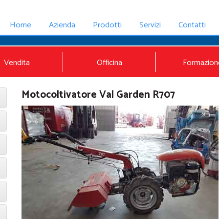
Home
Azienda
Prodotti
Servizi
Contatti
Vendita
Officina
Formazion
Motocoltivatore Val Garden R707