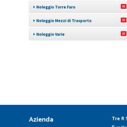
Noleggio Torre Faro
Noleggio Mezzi di Trasporto
Noleggio Varie
Azienda
Tre R S