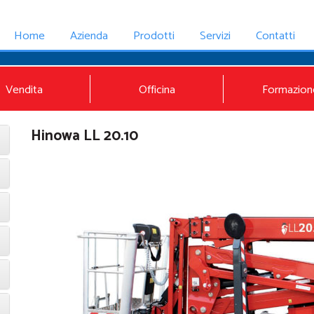
Home
Azienda
Prodotti
Servizi
Contatti
Vendita
Officina
Formazion
Hinowa LL 20.10