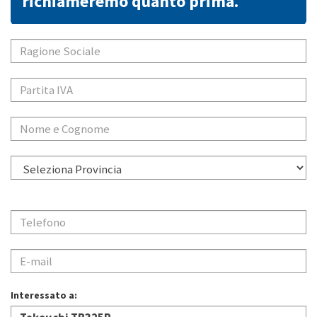
richiameremo quanto prima.
Interessato a: