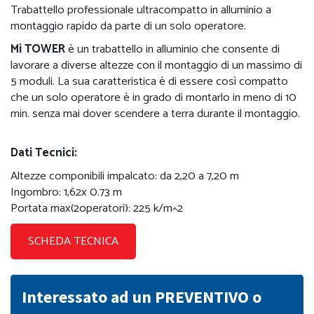
Trabattello professionale ultracompatto in alluminio a
montaggio rapido da parte di un solo operatore.
Mi TOWER
è un trabattello in alluminio che consente di
lavorare a diverse altezze con il montaggio di un massimo di
5 moduli. La sua caratteristica è di essere così compatto
che un solo operatore è in grado di montarlo in meno di 10
min. senza mai dover scendere a terra durante il montaggio.
Dati Tecnici:
Altezze componibili impalcato: da 2,20 a 7,20 m
Ingombro: 1,62x 0.73 m
Portata max(2operatori): 225 k/m^2
SCHEDA TECNICA
Interessato ad un PREVENTIVO o