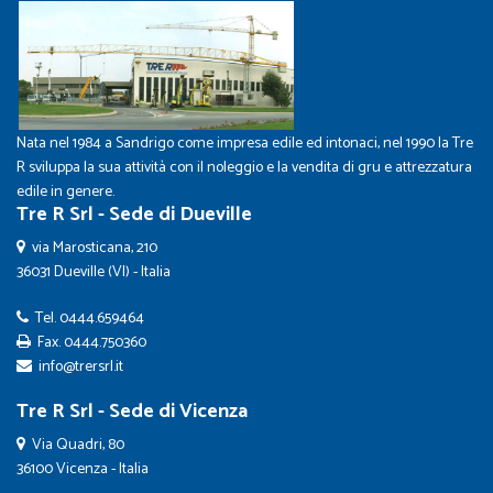
Nata nel 1984 a Sandrigo come impresa edile ed intonaci, nel 1990 la Tre
R sviluppa la sua attività con il noleggio e la vendita di gru e attrezzatura
edile in genere.
Tre R Srl - Sede di Dueville
via Marosticana, 210
36031 Dueville (VI) - Italia
Tel.
0444.659464
Fax. 0444.750360
info@trersrl.it
Tre R Srl - Sede di Vicenza
Via Quadri, 80
36100 Vicenza - Italia