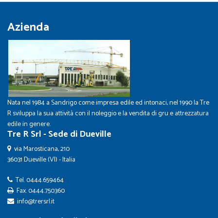
Azienda
Nata nel 1984 a Sandrigo come impresa edile ed intonaci, nel 1990 la Tre
R sviluppa la sua attività con il noleggio e la vendita di gru e attrezzatura
edile in genere.
Tre R Srl - Sede di Dueville
via Marosticana, 210
36031 Dueville (VI) - Italia
Tel.
0444.659464
Fax. 0444.750360
info@trersrl.it