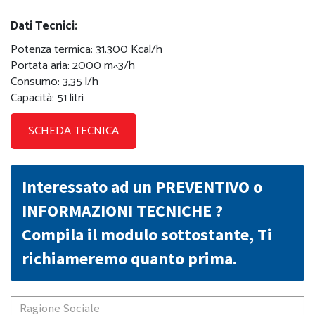
Dati Tecnici:
Potenza termica: 31.300 Kcal/h
Portata aria: 2000 m^3/h
Consumo: 3,35 l/h
Capacità: 51 litri
SCHEDA TECNICA
Interessato ad un PREVENTIVO o
INFORMAZIONI TECNICHE ?
Compila il modulo sottostante, Ti
richiameremo quanto prima.