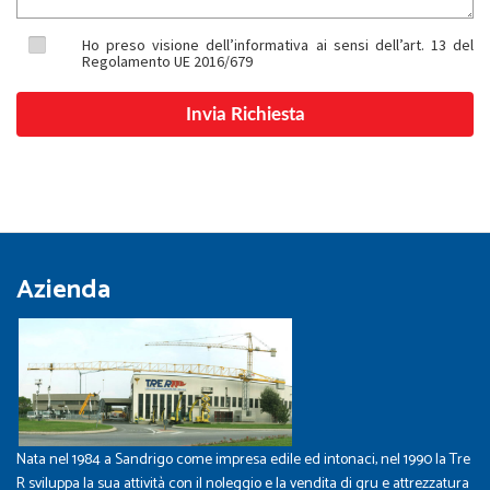
Ho preso visione dell’informativa ai sensi dell’art. 13 del
Regolamento UE 2016/679
Azienda
Nata nel 1984 a Sandrigo come impresa edile ed intonaci, nel 1990 la Tre
R sviluppa la sua attività con il noleggio e la vendita di gru e attrezzatura