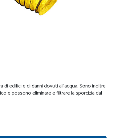
a di edifici e di danni dovuti all'acqua. Sono inoltre
co e possono eliminare e filtrare la sporcizia dal