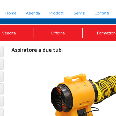
Home
Azienda
Prodotti
Servizi
Contatti
Vendita
Officina
Formazion
Aspiratore a due tubi