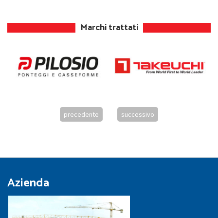
Marchi trattati
precedente
successivo
Azienda