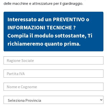
delle macchine e attrezzature per il giardinaggio.
Interessato ad un PREVENTIVO o
INFORMAZIONI TECNICHE ?
Compila il modulo sottostante, Ti
richiameremo quanto prima.