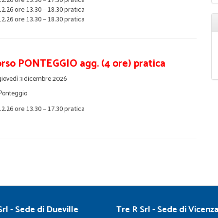
12.26 ore 13.30 – 18.30 pratica
12.26 ore 13.30 – 18.30 pratica
rso PONTEGGIO agg. (4 ore) pratica
iovedì 3 dicembre 2026
Ponteggio
12.26 ore 13.30 – 17.30 pratica
rl - Sede di Dueville
Tre R Srl - Sede di Vicenz