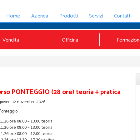
Home
Azienda
Prodotti
Servizi
Contatti
Vendita
Officina
Formazion
rso PONTEGGIO (28 ore) teoria + pratica
iovedì 12 novembre 2026
Ponteggio
11.26 ore 08.00 – 13.00 teoria
11.26 ore 08.00 – 13.00 teoria
11.26 ore 08.00 – 12.00 teoria
12.26 ore 13.30 – 17.30 pratica